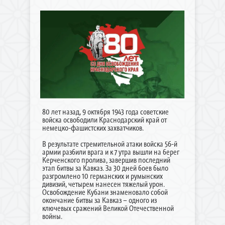
80 лет назад, 9 октября 1943 года советские
войска освободили Краснодарский край от
немецко-фашистских захватчиков.
В результате стремительной атаки войска 56-й
армии разбили врага и к 7 утра вышли на берег
Керченского пролива, завершив последний
этап битвы за Кавказ. За 30 дней боев было
разгромлено 10 германских и румынских
дивизий, четырем нанесен тяжелый урон.
Освобождение Кубани знаменовало собой
окончание битвы за Кавказ – одного из
ключевых сражений Великой Отечественной
войны.