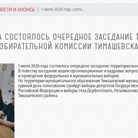
ВОСТИ И АНОНСЫ
1 июля 2026 года состо...
А СОСТОЯЛОСЬ ОЧЕРЕДНОЕ ЗАСЕДАНИЕ
ЗБИРАТЕЛЬНОЙ КОМИССИИ ТИМАШЕВСК
1 июля 2026 года состоялось очередное заседание территориаль
В повестку заседания вошли организационные и кадровые вопрос
и проведения федеральных и муниципальных выборов.
На территории муниципального образования Тимашевский муниц
единый день голосования пройдут выборы депутатов Государств
Российской Федерации и выборы глав Дербентского, Незаймановс
Тимашевского района.