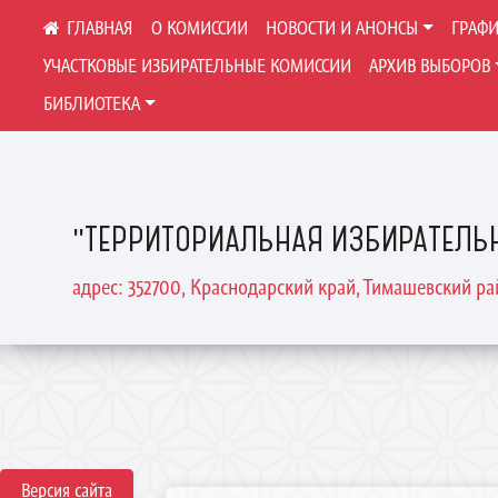
О КОМИССИИ
НОВОСТИ И АНОНСЫ
ГРАФИ
УЧАСТКОВЫЕ ИЗБИРАТЕЛЬНЫЕ КОМИССИИ
АРХИВ ВЫБОРОВ
БИБЛИОТЕКА
"ТЕРРИТОРИАЛЬНАЯ ИЗБИРАТЕЛЬ
адрес: 352700, Краснодарский край, Тимашевский рай
Версия сайта