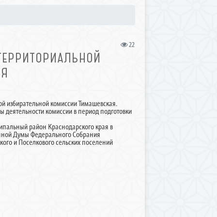
22
 ТЕРРИТОРИАЛЬНОЙ
АЯ
ной избирательной комиссии Тимашевская.
ы деятельности комиссии в период подготовки
ипальный район Краснодарского края в
енной Думы Федерального Собрания
кого и Поселкового сельских поселений