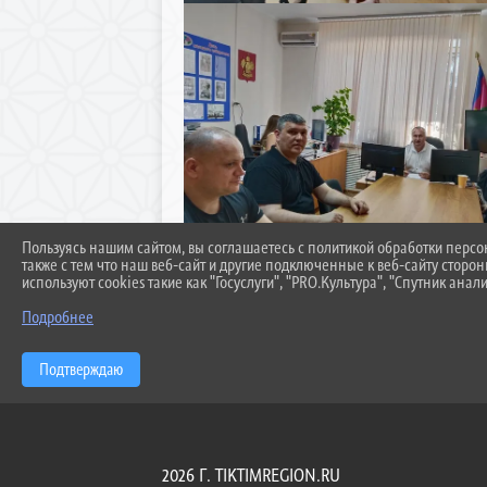
Пользуясь нашим сайтом, вы соглашаетесь с политикой обработки перс
также с тем что наш веб-сайт и другие подключенные к веб-сайту сторо
используют cookies такие как "Госуслуги", "PRO.Культура", "Спутник анали
Подробнее
Подтверждаю
2026 Г. TIKTIMREGION.RU