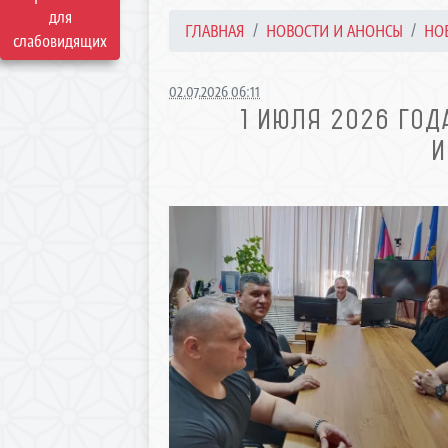
для
ГЛАВНАЯ
НОВОСТИ И АНОНСЫ
НО
слабовидящих
02.07.2026 06:11
1 ИЮЛЯ 2026 ГОД
И