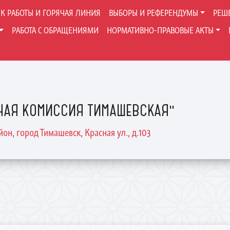
К РАБОТЫ И ГОРЯЧАЯ ЛИНИЯ
ВЫБОРЫ И РЕФЕРЕНДУМЫ
РЕШ
РАБОТА С ОБРАЩЕНИЯМИ
НОРМАТИВНО-ПРАВОВЫЕ АКТЫ
НАЯ КОМИССИЯ ТИМАШЕВСКАЯ"
он, город Тимашевск, Красная ул., д.103